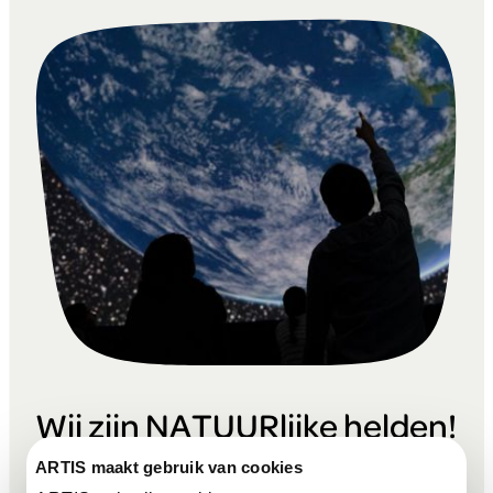
Wij zijn NATUURlijke helden!
ARTIS maakt gebruik van cookies
Wist je dat mensen vroeger een heel ander beeld