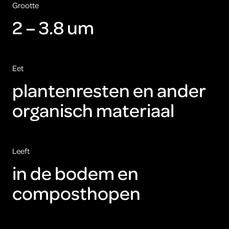
Grootte
2 – 3.8 um
Eet
plantenresten en ander
organisch materiaal
Leeft
in de bodem en
composthopen