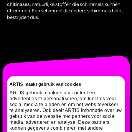
chitinases
: natuurlijke stoffen die schimmels kunnen
afremmen. Een schimmel die andere schimmels helpt
bestrijden dus.
ARTIS maakt gebruik van cookies
ARTIS gebruikt cookies om content en
advertenties te personaliseren, om functies voor
social media te bieden en om het websiteverkeer
te analyseren. Ook deelt ARTIS informatie over uw
gebruik van de website met partners voor social
media, adverteren en analyse. Deze partners
kunnen gegevens combineren met andere