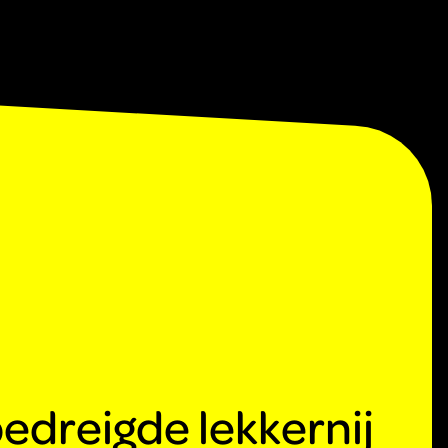
edreigde lekkernij