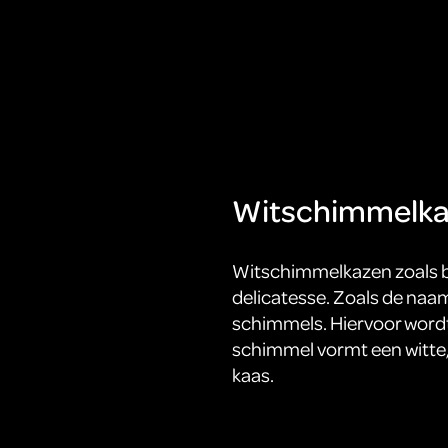
Witschimmelk
Witschimmelkazen zoals b
delicatesse. Zoals de naa
schimmels. Hiervoor word
schimmel vormt een witte,
kaas.