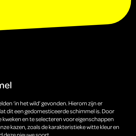
mel
lden ‘in het wild’ gevonden. Hierom zijn er
at dit een gedomesticeerde schimmel is. Door
e kweken en te selecteren voor eigenschappen
onze kazen, zoals de karakteristieke witte kleur en
d deze nieuwe soort.