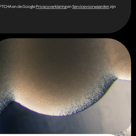
APTCHA en de Google
Privacyverklaring
en
Servicevoorwaarden
zijn