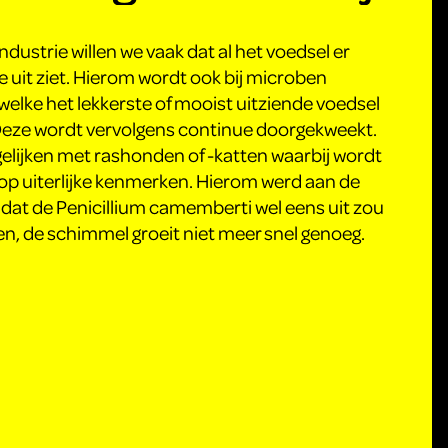
ndustrie willen we vaak dat al het voedsel er
de uit ziet. Hierom wordt ook bij microben
welke het lekkerste of mooist uitziende voedsel
Deze wordt vervolgens continue doorgekweekt.
rgelijken met rashonden of -katten waarbij wordt
op uiterlijke kenmerken. Hierom werd aan de
 dat de Penicillium camemberti wel eens uit zou
n, de schimmel groeit niet meer snel genoeg.