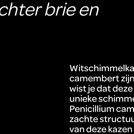
hter brie en
Witschimmelkaz
camembert zijn 
wist je dat de
unieke schimme
Penicillium cam
zachte structu
van deze kazen 