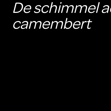
De schimmel ac
camembert