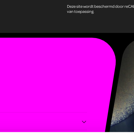
Deze site wordt beschermd door reC
van toepassing.