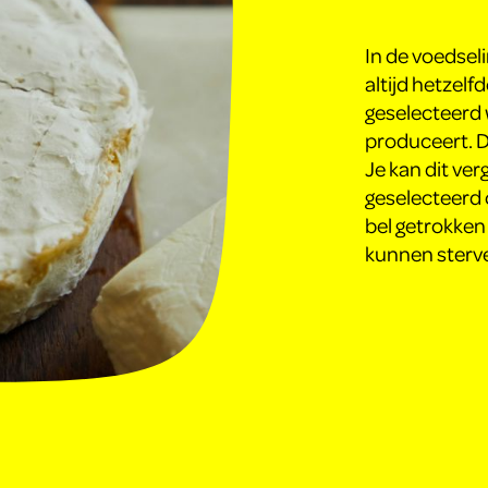
In de voedseli
altijd hetzelf
geselecteerd 
produceert. 
Je kan dit ve
geselecteerd 
bel getrokken
kunnen sterve