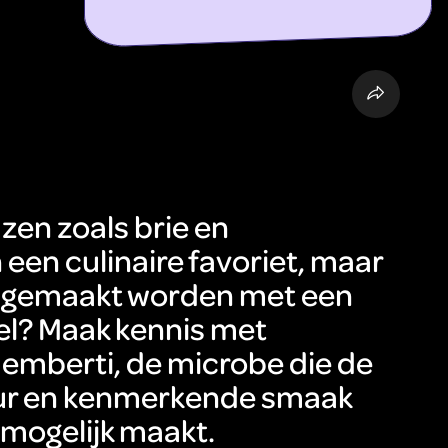
ontdek meer
en zoals brie en
een culinaire favoriet, maar
ze gemaakt worden met een
l? Maak kennis met
emberti, de microbe die de
ur en kenmerkende smaak
mogelijk maakt.