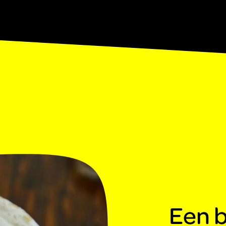
Een b