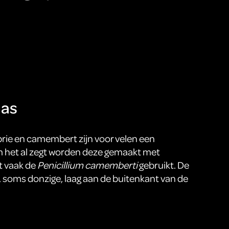
aas
rie en camembert zijn voor velen een
m het al zegt worden deze gemaakt met
t vaak de
Penicillium camemberti
gebruikt. De
 soms donzige, laag aan de buitenkant van de