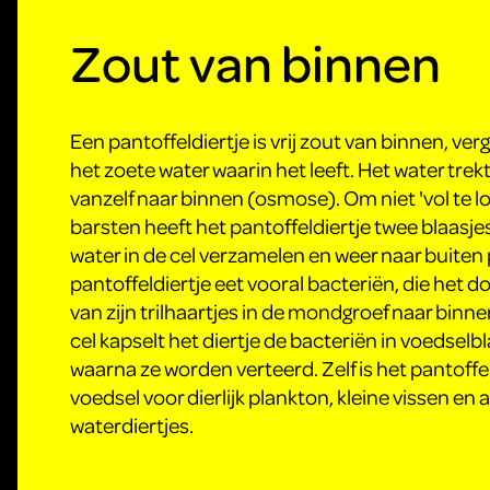
Zout van binnen
Een pantoffeldiertje is vrij zout van binnen, ve
het zoete water waarin het leeft. Het water tre
vanzelf naar binnen (osmose). Om niet 'vol te l
barsten heeft het pantoffeldiertje twee blaasjes
water in de cel verzamelen en weer naar buite
pantoffeldiertje eet vooral bacteriën, die het 
van zijn trilhaartjes in de mondgroef naar binne
cel kapselt het diertje de bacteriën in voedselbl
waarna ze worden verteerd. Zelf is het pantoffel
voedsel voor dierlijk plankton, kleine vissen en
waterdiertjes.