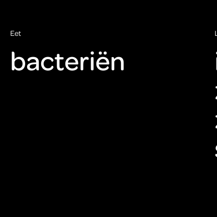
Eet
bacteriën