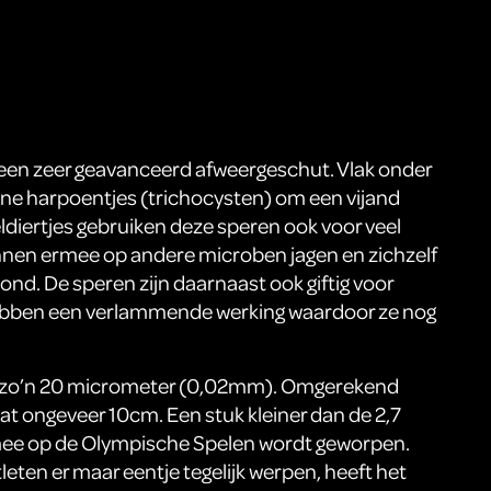
t een zeer geavanceerd afweergeschut. Vlak onder
leine harpoentjes (trichocysten) om een vijand
ldiertjes gebruiken deze speren ook voor veel
nnen ermee op andere microben jagen en zichzelf
nd. De speren zijn daarnaast ook giftig voor
bben een verlammende werking waardoor ze nog
is zo’n 20 micrometer (0,02mm). Omgerekend
at ongeveer 10cm. Een stuk kleiner dan de 2,7
ee op de Olympische Spelen wordt geworpen.
leten er maar eentje tegelijk werpen, heeft het