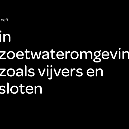
Leeft
in
zoetwateromgevin
zoals vijvers en
sloten