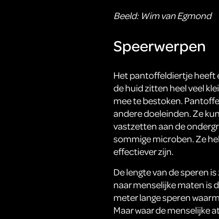
Beeld: Wim van Egmond
Speerwerpen
Het pantoffeldiertje heef
de huid zitten heel veel k
mee te bestoken. Pantoffe
andere doeleinden. Ze ku
vastzetten aan de ondergro
sommige microben. Ze he
effectiever zijn.
De lengte van de speren 
naar menselijke maten is d
meter lange speren waarm
Maar waar de menselijke at