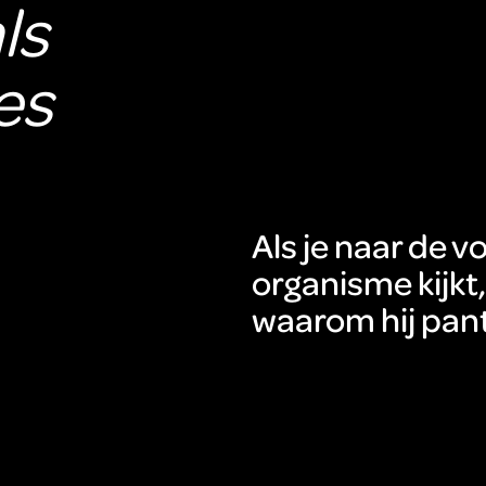
ls
es
Als je naar de v
organisme kijkt,
waarom hij pant