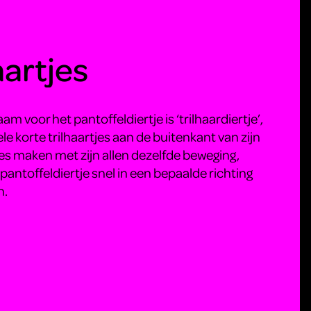
aartjes
m voor het pantoffeldiertje is ‘trilhaardiertje’,
e korte trilhaartjes aan de buitenkant van zijn
jes maken met zijn allen dezelfde beweging,
antoffeldiertje snel in een bepaalde richting
n.