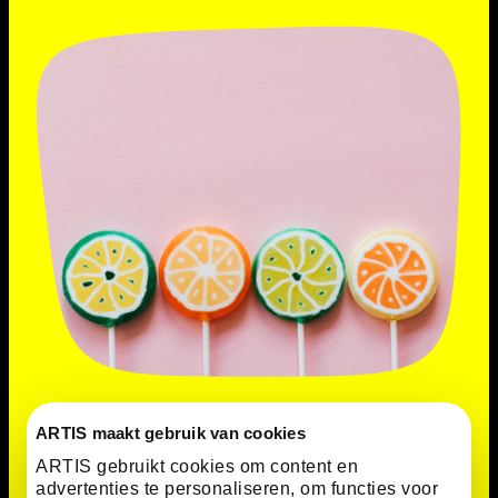
Een natuurlijke kleurstof
ARTIS maakt gebruik van cookies
met een groot effect
ARTIS gebruikt cookies om content en
advertenties te personaliseren, om functies voor