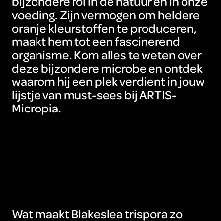
bijzondere rol in de natuur én in onze
voeding. Zijn vermogen om heldere
oranje kleurstoffen te produceren,
maakt hem tot een fascinerend
organisme. Kom alles te weten over
deze bijzondere microbe en ontdek
waarom hij een plek verdient in jouw
lijstje van must-sees bij ARTIS-
Micropia.
Wat maakt Blakeslea trispora zo