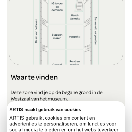
Waar te vinden
Deze zone vind je op de begane grond in de
Westzaal van het museum.
ARTIS maakt gebruik van cookies
bekijk de plattegrond
ARTIS gebruikt cookies om content en
advertenties te personaliseren, om functies voor
social media te bieden en om het websiteverkeer