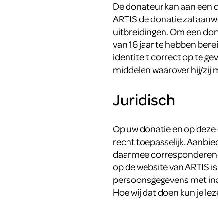
De donateur kan aan een 
ARTIS de donatie zal aanw
uitbreidingen. Om een dona
van 16 jaar te hebben bere
identiteit correct op te g
middelen waarover hij/zij
Juridisch
Op uw donatie en op deze 
recht toepasselijk. Aanbie
daarmee corresponderende
op de website van ARTIS i
persoonsgegevens met ina
Hoe wij dat doen kun je le