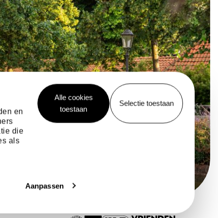
Alle cookies
Selectie toestaan
toestaan
eden en
ners
tie die
es als
Aanpassen