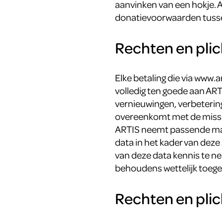
aanvinken van een hokje. 
donatievoorwaarden tussen
Rechten en pli
Elke betaling die via www.
volledig ten goede aan AR
vernieuwingen, verbeterin
overeenkomt met de missie e
ARTIS neemt passende maat
data in het kader van dez
van deze data kennis te 
behoudens wettelijk toege
Rechten en pli