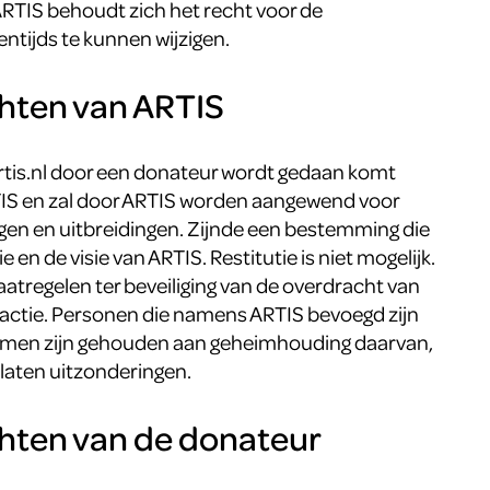
ARTIS behoudt zich het recht voor de
tijds te kunnen wijzigen.
chten van ARTIS
artis.nl door een donateur wordt gedaan komt
TIS en zal door ARTIS worden aangewend voor
gen en uitbreidingen. Zijnde een bestemming die
n de visie van ARTIS. Restitutie is niet mogelijk.
regelen ter beveiliging van de overdracht van
e actie. Personen die namens ARTIS bevoegd zijn
nemen zijn gehouden aan geheimhouding daarvan,
laten uitzonderingen.
chten van de donateur