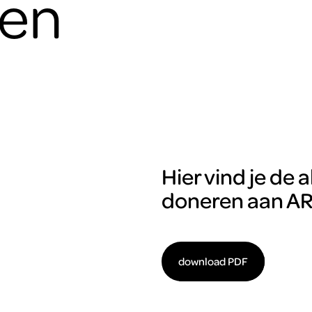
den
Hier vind je d
doneren aan AR
download PDF