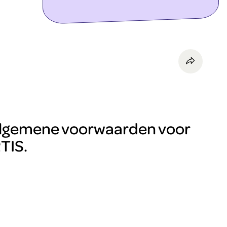
ontdek meer
e algemene voorwaarden voor
TIS.