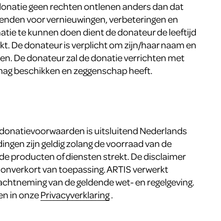
donatie geen rechten ontlenen anders dan dat
enden voor vernieuwingen, verbeteringen en
tie te kunnen doen dient de donateur de leeftijd
ikt. De donateur is verplicht om zijn/haar naam en
even. De donateur zal de donatie verrichten met
 mag beschikken en zeggenschap heeft.
donatievoorwaarden is uitsluitend Nederlands
dingen zijn geldig zolang de voorraad van de
 producten of diensten strekt. De disclaimer
s onverkort van toepassing. ARTIS verwerkt
chtneming van de geldende wet- en regelgeving.
zen in onze
Privacyverklaring
.