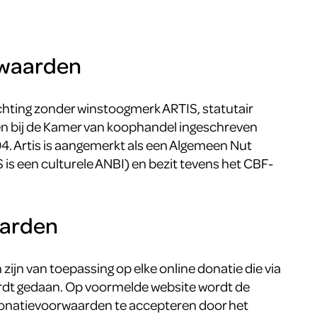
waarden
chting zonder winstoogmerk ARTIS, statutair
en bij de Kamer van koophandel ingeschreven
 Artis is aangemerkt als een Algemeen Nut
 is een culturele ANBI) en bezit tevens het CBF-
aarden
jn van toepassing op elke online donatie die via
rdt gedaan. Op voormelde website wordt de
onatievoorwaarden te accepteren door het