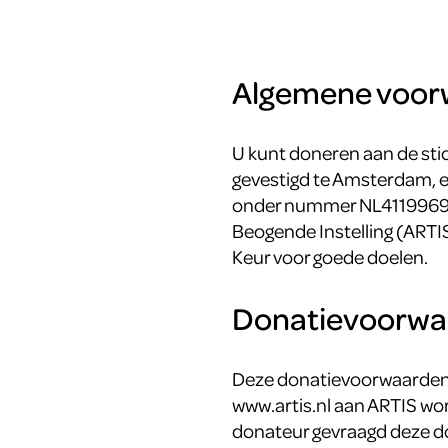
Algemene voor
U kunt doneren aan de sti
gevestigd te Amsterdam, 
onder nummer NL41199694.
Beogende Instelling (ARTIS
Keur voor goede doelen.
Donatievoorw
Deze donatievoorwaarden zi
www.artis.nl aan ARTIS wo
donateur gevraagd deze d