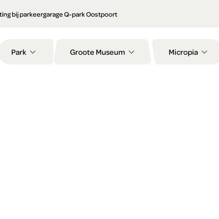
orting bij parkeergarage Q-park Oostpoort
Park
Groote Museum
Micropia