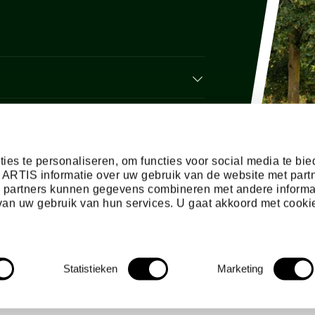
ies te personaliseren, om functies voor social media te bi
 ARTIS informatie over uw gebruik van de website met part
e partners kunnen gegevens combineren met andere informa
s van uw gebruik van hun services. U gaat akkoord met cooki
Statistieken
Marketing