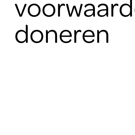
voorwaar
doneren