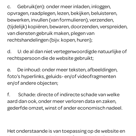
c.
Gebruik(en): onder meer inladen, inloggen,
opvragen, raadplegen, lezen, bekijken, beluisteren,
bewerken, invullen (van formulieren), verzenden,
(tijdelijk) kopiëren, bewaren, doorzenden, verspreiden,
van diensten gebruik maken, plegen van
rechtshandelingen (bijv. kopen, huren);
d.
U: de al dan niet vertegenwoordigde natuurlijke of
rechtspersoon die de website gebruikt;
e.
De inhoud: onder meer teksten, afbeeldingen,
foto’s hyperlinks, geluids- en/of videofragmenten
en/of andere objecten;
f.
Schade: directe of indirecte schade van welke
aard dan ook, onder meer verloren data en zaken,
gederfde omzet, winst of ander economisch nadeel.
Het onderstaande is van toepassing op de website en