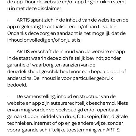
de app. Door de website en/of app te gebruiken stemt
u in met deze disclaimer:
·
ARTIS spant zich in de inhoud van de website en de
app regelmatig te actualiseren en/of aan te vullen.
Ondanks deze zorg en aandacht is het mogelijk dat de
inhoud onvolledig en/of onjuist is;
·
ARTIS verschaft de inhoud van de website en app
in de staat waarin deze zich feitelijk bevindt, zonder
garantie of waarborg ten aanzien van de
deugdelijkheid, geschiktheid voor een bepaald doel of
anderszins. De inhoud is voor particulier gebruik
bedoeld.
·
De samenstelling, inhoud en structuur van de
website en app zijn auteursrechtelijk beschermd. Niets
ervan mag worden verveelvoudigd en/of openbaar
gemaakt door middel van druk, fotokopie, film, digitale
technieken, internet of op enige andere wijze, zonder
voorafgaande schriftelijke toestemming van ARTIS;