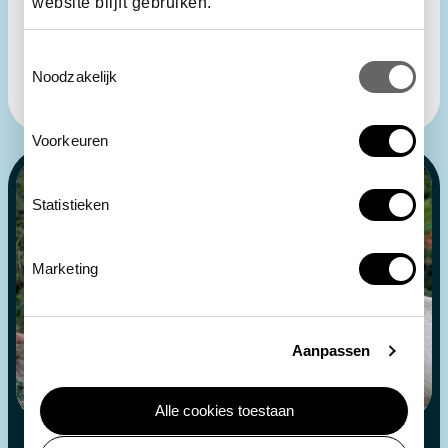
ARTIS mag mij bellen voor donatieverzoeken
website blijft gebruiken.
Toestemmingsselectie
verzenden
Noodzakelijk
Voorkeuren
Statistieken
Marketing
Aanpassen
Alle cookies toestaan