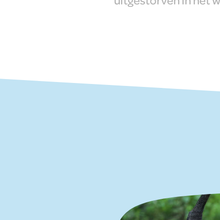
uitgestorven in het w