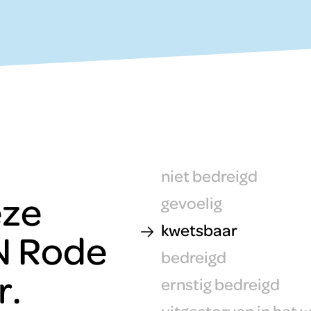
niet bedreigd
eze
gevoelig
kwetsbaar
N Rode
bedreigd
r.
ernstig bedreigd