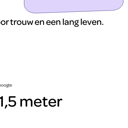
ontdek meer
r trouw en een lang leven.
hoogte
1,5 meter