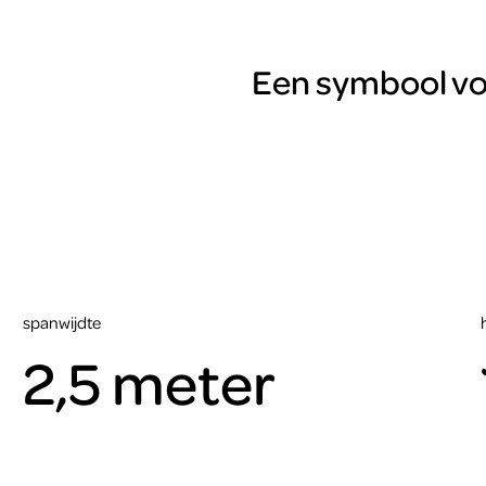
Een symbool voo
spanwijdte
2,5 meter