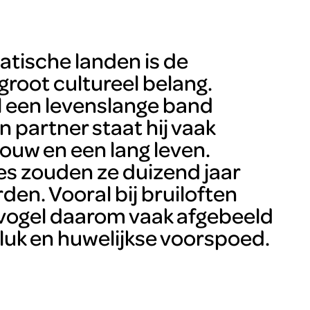
iatische landen is de
groot cultureel belang.
 een levenslange band
 partner staat hij vaak
ouw en een lang leven.
es zouden ze duizend jaar
en. Vooral bij bruiloften
vogel daarom vaak afgebeeld
eluk en huwelijkse voorspoed.