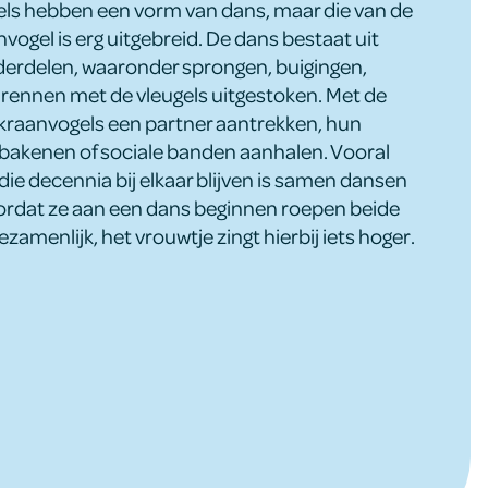
els hebben een vorm van dans, maar die van de
ogel is erg uitgebreid. De dans bestaat uit
erdelen, waaronder sprongen, buigingen,
 rennen met de vleugels uitgestoken. Met de
kraanvogels een partner aantrekken, hun
fbakenen of sociale banden aanhalen. Vooral
die decennia bij elkaar blijven is samen dansen
oordat ze aan een dans beginnen roepen beide
zamenlijk, het vrouwtje zingt hierbij iets hoger.