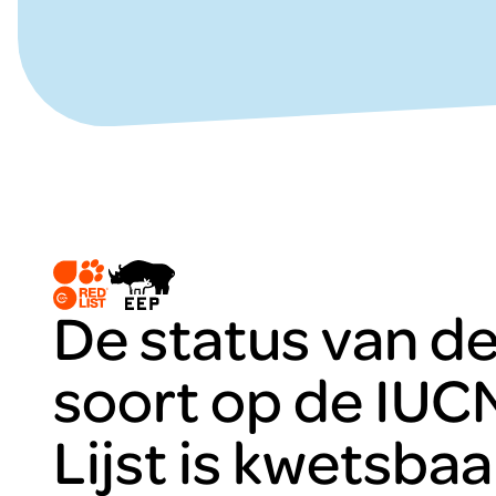
De status van d
soort op de IUC
Lijst is kwetsbaa