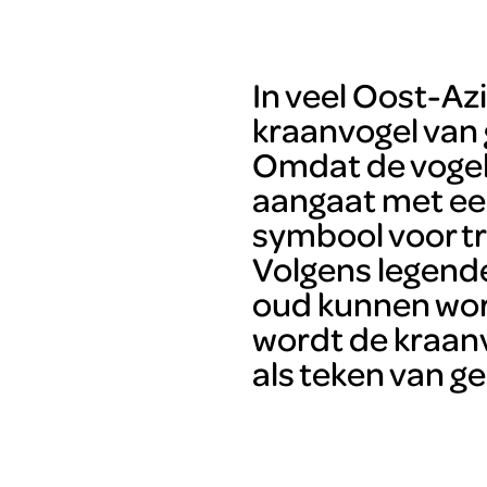
In veel Oost-Az
kraanvogel van 
Omdat de vogel
aangaat met een
symbool voor tr
Volgens legend
oud kunnen word
wordt de kraan
als teken van g