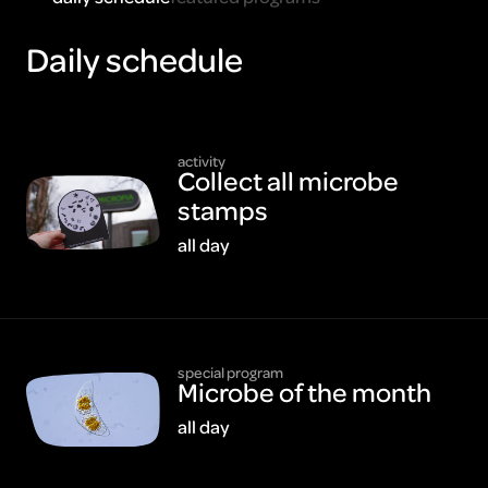
Daily schedule
activity
Collect all microbe
stamps
all day
special program
Microbe of the month
all day