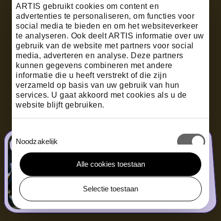
ARTIS gebruikt cookies om content en
advertenties te personaliseren, om functies voor
social media te bieden en om het websiteverkeer
te analyseren. Ook deelt ARTIS informatie over uw
gebruik van de website met partners voor social
media, adverteren en analyse. Deze partners
kunnen gegevens combineren met andere
informatie die u heeft verstrekt of die zijn
verzameld op basis van uw gebruik van hun
services. U gaat akkoord met cookies als u de
website blijft gebruiken.
Toestemmingsselectie
Noodzakelijk
The new ARTIS Aquarium
Alle cookies toestaan
Open now!
Voorkeuren
discover more
Selectie toestaan
Nederlands
English
Statistieken