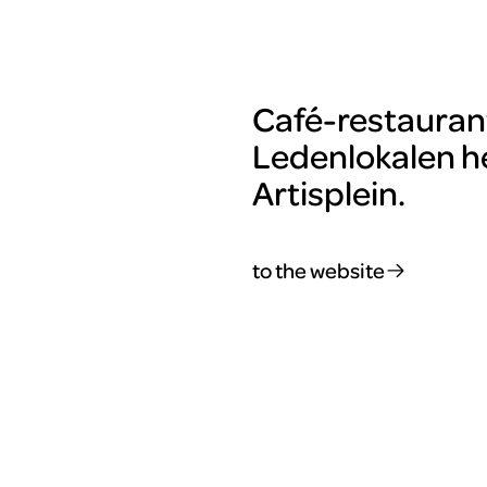
Café-restaurant
Ledenlokalen he
Artisplein.
to the website