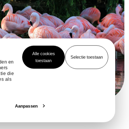
Alle cookies
Selectie toestaan
toestaan
eden en
ners
tie die
es als
Aanpassen