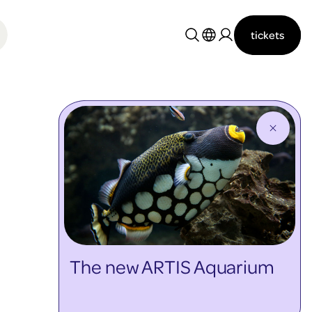
tickets
Nederlands
English
The new ARTIS Aquarium
discover more