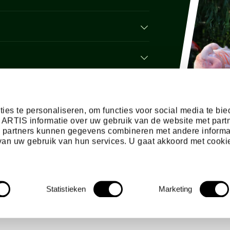
ies te personaliseren, om functies voor social media te bi
 ARTIS informatie over uw gebruik van de website met part
e partners kunnen gegevens combineren met andere informa
s van uw gebruik van hun services. U gaat akkoord met cooki
Statistieken
Marketing
4