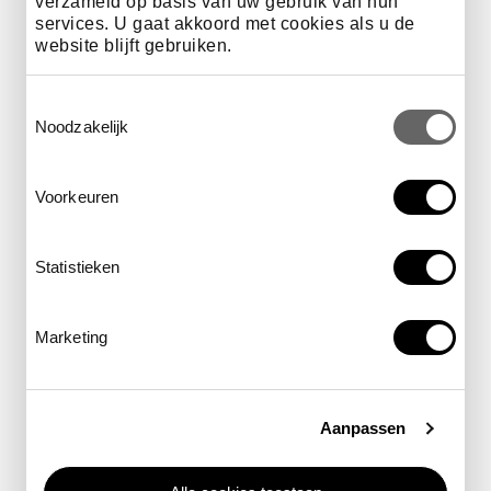
verzameld op basis van uw gebruik van hun
services. U gaat akkoord met cookies als u de
kom meer te weten
website blijft gebruiken.
Toestemmingsselectie
Noodzakelijk
Voorkeuren
Statistieken
Marketing
Aanpassen