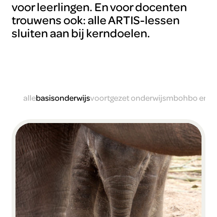
voor leerlingen. En voor docenten
trouwens ook: alle ARTIS-lessen
sluiten aan bij kerndoelen.
alle
basisonderwijs
voortgezet onderwijs
mbo
hbo en w