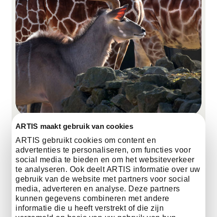
ARTIS maakt gebruik van cookies
ARTIS gebruikt cookies om content en
basisonderwijs
les met ARTIS-docent
advertenties te personaliseren, om functies voor
social media te bieden en om het websiteverkeer
Bio-buitenles
te analyseren. Ook deelt ARTIS informatie over uw
gebruik van de website met partners voor social
media, adverteren en analyse. Deze partners
Een buitenles in de dierentuin over de
kunnen gegevens combineren met andere
verbondenheid van alle natuur.
informatie die u heeft verstrekt of die zijn