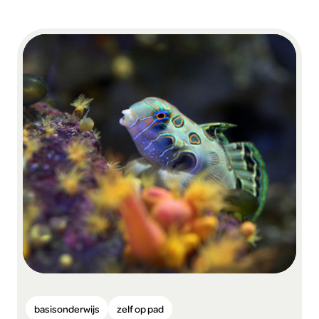
basisonderwijs
zelf op pad