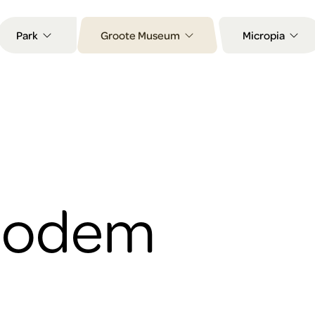
Park
Groote Museum
Micropia
bodem