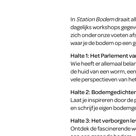
In
Station Bodem
draait a
dagelijks workshops gegeve
zich onder onze voeten afsp
waar je de bodem op een g
Halte 1: Het Parlement 
Wie heeft er allemaal bela
de huid van een worm, een
vele perspectieven van he
Halte 2: Bodemgedichte
Laat je inspireren door d
en schrijf je eigen bodemg
Halte 3: Het verborgen l
Ontdek de fascinerende we