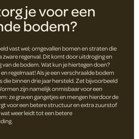
org je voor een
nde bodem?
eeld vast wel; omgevallen bomen en straten die
a zware regenval. Dit komt door uitdroging en
g van de bodem. Wat kun je hiertegen doen?
d en regelmaat! Als je een verschraalde bodem
is die binnen drie jaar hersteld. Zet bijvoorbeeld
ormen zijn namelijk onmisbaar voor een
m: ze graven gangetjes en mengen hierdoor de
rgt voor een betere structuur en extra zuurstof
wat weer leidt tot een betere
ding.