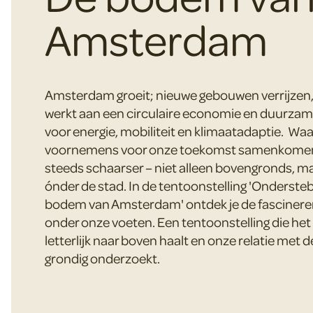
Amsterdam
Amsterdam groeit; nieuwe gebouwen verrijzen,
werkt aan een circulaire economie en duurzam
voor energie, mobiliteit en klimaatadaptie. Waa
voornemens voor onze toekomst samenkomen,
steeds schaarser – niet alleen bovengronds, m
ónder de stad. In de tentoonstelling 'Onderst
bodem van Amsterdam' ontdek je de fascinere
onder onze voeten. Een tentoonstelling die he
letterlijk naar boven haalt en onze relatie met
grondig onderzoekt.