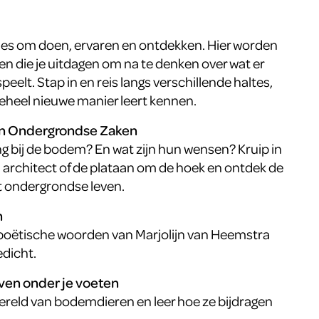
lles om doen, ervaren en ontdekken. Hier worden
n die je uitdagen om na te denken over wat er
eelt. Stap in en reis langs verschillende haltes,
eheel nieuwe manier leert kennen.
van Ondergrondse Zaken
ng bij de bodem? En wat zijn hun wensen? Kruip in
 architect of de plataan om de hoek en ontdek de
t ondergrondse leven.
n
e poëtische woorden van Marjolijn van Heemstra
edicht.
even onder je voeten
reld van bodemdieren en leer hoe ze bijdragen