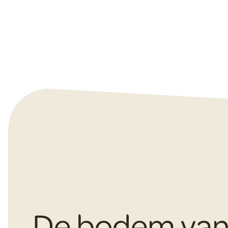
De bodem va